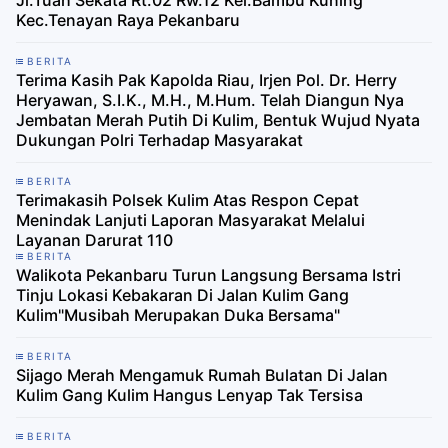
Kec.Tenayan Raya Pekanbaru
BERITA
Terima Kasih Pak Kapolda Riau, Irjen Pol. Dr. Herry
Heryawan, S.I.K., M.H., M.Hum. Telah Diangun Nya
Jembatan Merah Putih Di Kulim, Bentuk Wujud Nyata
Dukungan Polri Terhadap Masyarakat
BERITA
Terimakasih Polsek Kulim Atas Respon Cepat
Menindak Lanjuti Laporan Masyarakat Melalui
Layanan Darurat 110
BERITA
Walikota Pekanbaru Turun Langsung Bersama Istri
Tinju Lokasi Kebakaran Di Jalan Kulim Gang
Kulim"Musibah Merupakan Duka Bersama"
BERITA
Sijago Merah Mengamuk Rumah Bulatan Di Jalan
Kulim Gang Kulim Hangus Lenyap Tak Tersisa
BERITA