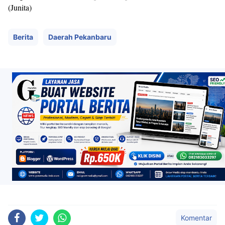
(
Junita)
Berita
Daerah Pekanbaru
Komentar