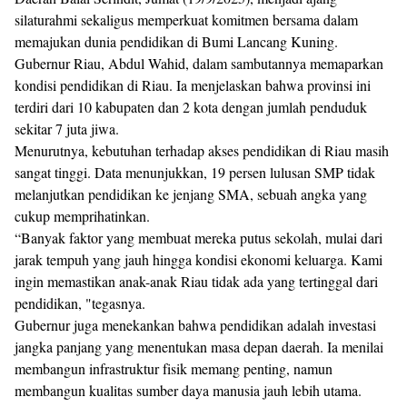
silaturahmi sekaligus memperkuat komitmen bersama dalam
memajukan dunia pendidikan di Bumi Lancang Kuning.
Gubernur Riau, Abdul Wahid, dalam sambutannya memaparkan
kondisi pendidikan di Riau. Ia menjelaskan bahwa provinsi ini
terdiri dari 10 kabupaten dan 2 kota dengan jumlah penduduk
sekitar 7 juta jiwa.
Menurutnya, kebutuhan terhadap akses pendidikan di Riau masih
sangat tinggi. Data menunjukkan, 19 persen lulusan SMP tidak
melanjutkan pendidikan ke jenjang SMA, sebuah angka yang
cukup memprihatinkan.
“Banyak faktor yang membuat mereka putus sekolah, mulai dari
jarak tempuh yang jauh hingga kondisi ekonomi keluarga. Kami
ingin memastikan anak-anak Riau tidak ada yang tertinggal dari
pendidikan, "tegasnya.
Gubernur juga menekankan bahwa pendidikan adalah investasi
jangka panjang yang menentukan masa depan daerah. Ia menilai
membangun infrastruktur fisik memang penting, namun
membangun kualitas sumber daya manusia jauh lebih utama.