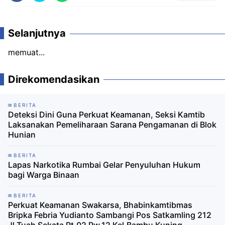
Selanjutnya
memuat...
Direkomendasikan
BERITA
Deteksi Dini Guna Perkuat Keamanan, Seksi Kamtib
Laksanakan Pemeliharaan Sarana Pengamanan di Blok
Hunian
BERITA
Lapas Narkotika Rumbai Gelar Penyuluhan Hukum
bagi Warga Binaan
BERITA
Perkuat Keamanan Swakarsa, Bhabinkamtibmas
Bripka Febria Yudianto Sambangi Pos Satkamling 212
Jl.Tuah Sekata Rt.02 Rw.12 Kel.Bambu Kuning