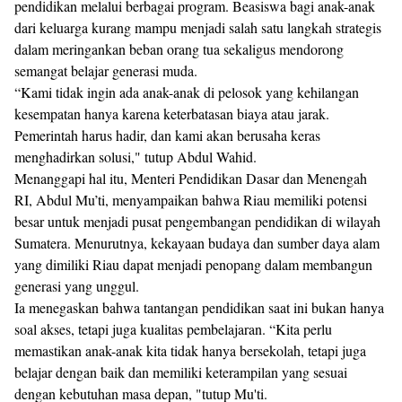
pendidikan melalui berbagai program. Beasiswa bagi anak-anak
dari keluarga kurang mampu menjadi salah satu langkah strategis
dalam meringankan beban orang tua sekaligus mendorong
semangat belajar generasi muda.
“Kami tidak ingin ada anak-anak di pelosok yang kehilangan
kesempatan hanya karena keterbatasan biaya atau jarak.
Pemerintah harus hadir, dan kami akan berusaha keras
menghadirkan solusi," tutup Abdul Wahid.
Menanggapi hal itu, Menteri Pendidikan Dasar dan Menengah
RI, Abdul Mu’ti, menyampaikan bahwa Riau memiliki potensi
besar untuk menjadi pusat pengembangan pendidikan di wilayah
Sumatera. Menurutnya, kekayaan budaya dan sumber daya alam
yang dimiliki Riau dapat menjadi penopang dalam membangun
generasi yang unggul.
Ia menegaskan bahwa tantangan pendidikan saat ini bukan hanya
soal akses, tetapi juga kualitas pembelajaran. “Kita perlu
memastikan anak-anak kita tidak hanya bersekolah, tetapi juga
belajar dengan baik dan memiliki keterampilan yang sesuai
dengan kebutuhan masa depan, "tutup Mu'ti.