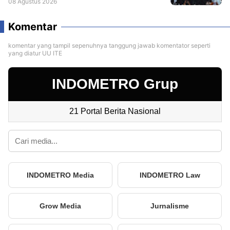
08 Agustus 2026
Komentar
komentar yang tampil sepenuhnya tanggung jawab komentator seperti
yang diatur UU ITE
INDOMETRO Grup
21 Portal Berita Nasional
INDOMETRO Media
INDOMETRO Law
Grow Media
Jurnalisme