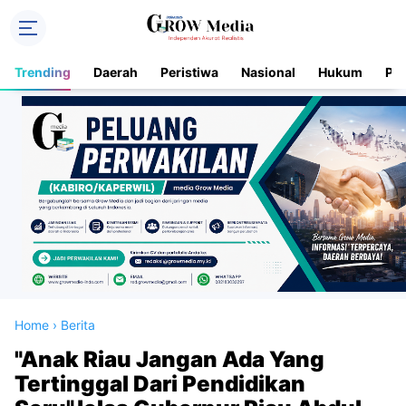
Trending
Daerah
Peristiwa
Nasional
Hukum
Pol
Home
›
Berita
"Anak Riau Jangan Ada Yang
Tertinggal Dari Pendidikan