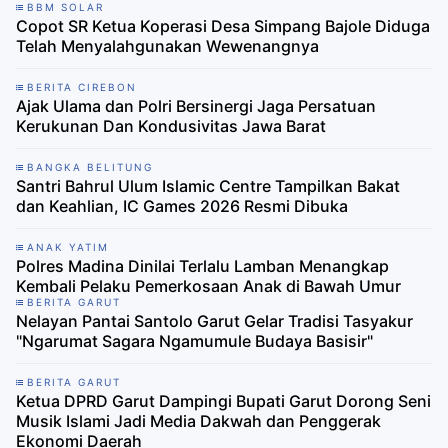
BBM SOLAR
Copot SR Ketua Koperasi Desa Simpang Bajole Diduga
Telah Menyalahgunakan Wewenangnya
BERITA CIREBON
Ajak Ulama dan Polri Bersinergi Jaga Persatuan
Kerukunan Dan Kondusivitas Jawa Barat
BANGKA BELITUNG
Santri Bahrul Ulum Islamic Centre Tampilkan Bakat
dan Keahlian, IC Games 2026 Resmi Dibuka
ANAK YATIM
Polres Madina Dinilai Terlalu Lamban Menangkap
Kembali Pelaku Pemerkosaan Anak di Bawah Umur
BERITA GARUT
Nelayan Pantai Santolo Garut Gelar Tradisi Tasyakur
"Ngarumat Sagara Ngamumule Budaya Basisir"
BERITA GARUT
Ketua DPRD Garut Dampingi Bupati Garut Dorong Seni
Musik Islami Jadi Media Dakwah dan Penggerak
Ekonomi Daerah