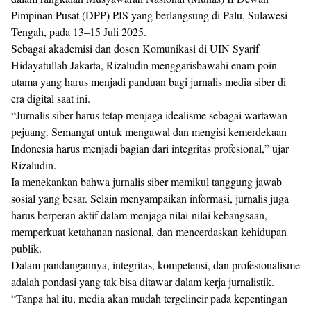
Pimpinan Pusat (DPP) PJS yang berlangsung di Palu, Sulawesi
Tengah, pada 13–15 Juli 2025.
Sebagai akademisi dan dosen Komunikasi di UIN Syarif
Hidayatullah Jakarta, Rizaludin menggarisbawahi enam poin
utama yang harus menjadi panduan bagi jurnalis media siber di
era digital saat ini.
“Jurnalis siber harus tetap menjaga idealisme sebagai wartawan
pejuang. Semangat untuk mengawal dan mengisi kemerdekaan
Indonesia harus menjadi bagian dari integritas profesional,” ujar
Rizaludin.
Ia menekankan bahwa jurnalis siber memikul tanggung jawab
sosial yang besar. Selain menyampaikan informasi, jurnalis juga
harus berperan aktif dalam menjaga nilai-nilai kebangsaan,
memperkuat ketahanan nasional, dan mencerdaskan kehidupan
publik.
Dalam pandangannya, integritas, kompetensi, dan profesionalisme
adalah pondasi yang tak bisa ditawar dalam kerja jurnalistik.
“Tanpa hal itu, media akan mudah tergelincir pada kepentingan