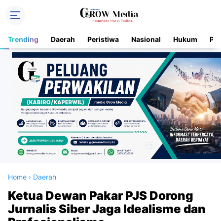
Trending
Daerah
Peristiwa
Nasional
Hukum
Pol
Home
›
Daerah
Ketua Dewan Pakar PJS Dorong
Jurnalis Siber Jaga Idealisme dan