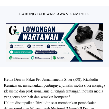
GABUNG JADI WARTAWAN KAMI YOK!
Ketua Dewan Pakar Pro Jurnalismedia Siber (PJS), Rizaludin
Kurniawan, menekankan pentingnya jurnalis media siber menjaga
idealisme dan profesionalisme di tengah tantangan industri media
yang terus berubah dan semakin kompetitif.
Hal ini disampaikan Rizaludin saat memberikan pembekalan
dalam rangkaian Musyawarah Nasional (Munas) II Dewan