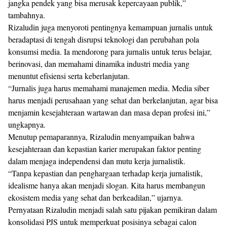
jangka pendek yang bisa merusak kepercayaan publik,”
tambahnya.
Rizaludin juga menyoroti pentingnya kemampuan jurnalis untuk
beradaptasi di tengah disrupsi teknologi dan perubahan pola
konsumsi media. Ia mendorong para jurnalis untuk terus belajar,
berinovasi, dan memahami dinamika industri media yang
menuntut efisiensi serta keberlanjutan.
“Jurnalis juga harus memahami manajemen media. Media siber
harus menjadi perusahaan yang sehat dan berkelanjutan, agar bisa
menjamin kesejahteraan wartawan dan masa depan profesi ini,”
ungkapnya.
Menutup pemaparannya, Rizaludin menyampaikan bahwa
kesejahteraan dan kepastian karier merupakan faktor penting
dalam menjaga independensi dan mutu kerja jurnalistik.
“Tanpa kepastian dan penghargaan terhadap kerja jurnalistik,
idealisme hanya akan menjadi slogan. Kita harus membangun
ekosistem media yang sehat dan berkeadilan,” ujarnya.
Pernyataan Rizaludin menjadi salah satu pijakan pemikiran dalam
konsolidasi PJS untuk memperkuat posisinya sebagai calon