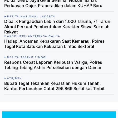
Polda Metro Jaya Gelar Seminar Hukum Bahas
Perluasan Objek Praperadilan dalam KUHAP Baru
BERITA NASIONAL JAKARTA
Dibalik Pengabdian Lebih dari 1.000 Taruna, 71 Taruni
Akpol Perkuat Pembentukan Karakter Siswa Sekolah
Rakyat
AKBP HERU ANTARIKSA CAHYA
Hadapi Ancaman Kebakaran Saat Kemarau, Polres
Tegal Kota Satukan Kekuatan Lintas Sektoral
BERITA TEBING TINGGI
Respons Cepat Laporan Keributan Warga, Polres
Tebing Tebing Akhiri Perselisihan dengan Damai
ATR/BPN
Bupati Tegal Tekankan Kepastian Hukum Tanah,
Kantor Pertanahan Catat 296.869 Sertifikat Terbit