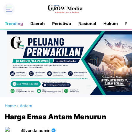
Trending
Daerah
Peristiwa
Nasional
Hukum
Pol
Home
›
Antam
Harga Emas Antam Menurun
yunda admin