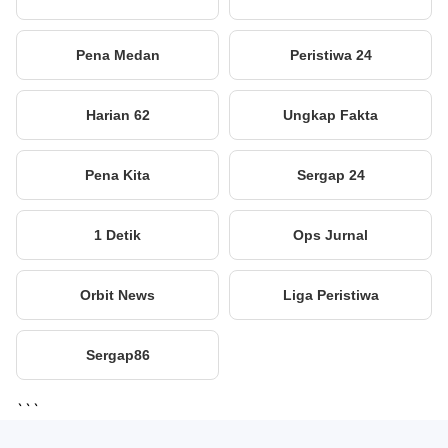
Pena Medan
Peristiwa 24
Harian 62
Ungkap Fakta
Pena Kita
Sergap 24
1 Detik
Ops Jurnal
Orbit News
Liga Peristiwa
Sergap86
```