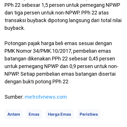
PPh 22 sebesar 1,5 persen untuk pemegang NPWP
dan tiga persen untuk non-NPWP. PPh 22 atas
transaksi buyback dipotong langsung dari total nilai
buyback.
Potongan pajak harga beli emas sesuai dengan
PMK Nomor 34/PMK.10/2017, pembelian emas
batangan dikenakan PPh 22 sebesar 0,45 persen
untuk pemegang NPWP dan 0,9 persen untuk non-
NPWP. Setiap pembelian emas batangan disertai
dengan bukti potong PPh 22.
Sumber:
metrotvnews.com
Antam
Emas
Harga Emas
Peristiwa