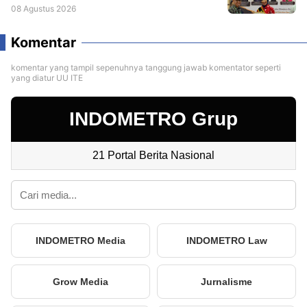
08 Agustus 2026
Komentar
komentar yang tampil sepenuhnya tanggung jawab komentator seperti
yang diatur UU ITE
INDOMETRO Grup
21 Portal Berita Nasional
INDOMETRO Media
INDOMETRO Law
Grow Media
Jurnalisme