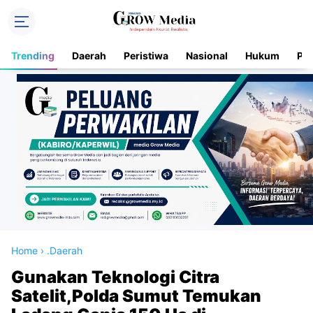
Trending
Daerah
Peristiwa
Nasional
Hukum
Pol
Home
›
.Daerah
Gunakan Teknologi Citra
Satelit,Polda Sumut Temukan