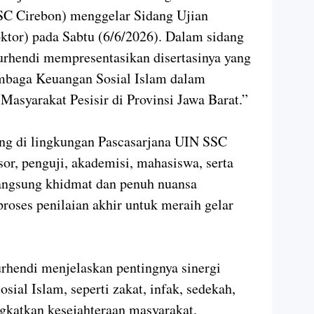
SC Cirebon) menggelar Sidang Ujian
ktor) pada Sabtu (6/6/2026). Dalam sidang
urhendi mempresentasikan disertasinya yang
embaga Keuangan Sosial Islam dalam
asyarakat Pesisir di Provinsi Jawa Barat.”
ung di lingkungan Pascasarjana UIN SSC
esor, penguji, akademisi, mahasiswa, serta
angsung khidmat dan penuh nuansa
roses penilaian akhir untuk meraih gelar
rhendi menjelaskan pentingnya sinergi
sial Islam, seperti zakat, infak, sedekah,
gkatkan kesejahteraan masyarakat.