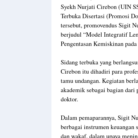
Syekh Nurjati Cirebon (UIN S
Terbuka Disertasi (Promosi Do
tersebut, promovendus Sigit N
berjudul “Model Integratif L
Pengentasan Kemiskinan pada M
Sidang terbuka yang berlangs
Cirebon itu dihadiri para prof
tamu undangan. Kegiatan berl
akademik sebagai bagian dari p
doktor.
Dalam pemaparannya, Sigit Nu
berbagai instrumen keuangan so
dan wakaf, dalam upaya menin