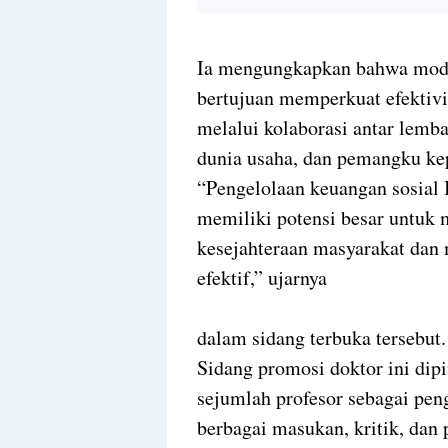
Ia mengungkapkan bahwa mode
bertujuan memperkuat efektiv
melalui kolaborasi antar lemb
dunia usaha, dan pemangku kep
“Pengelolaan keuangan sosial 
memiliki potensi besar untuk
kesejahteraan masyarakat dan
efektif,” ujarnya
dalam sidang terbuka tersebut.
Sidang promosi doktor ini dip
sejumlah profesor sebagai pen
berbagai masukan, kritik, dan 