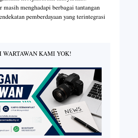
ir masih menghadapi berbagai tantangan
ndekatan pemberdayaan yang terintegrasi
I WARTAWAN KAMI YOK!