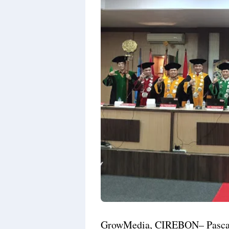
GrowMedia, CIREBON– Pascasa