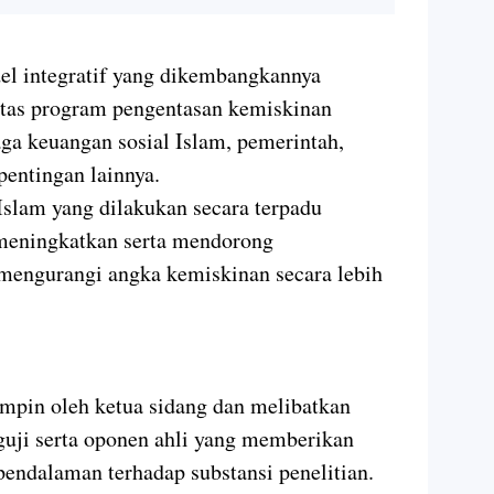
l integratif yang dikembangkannya
itas program pengentasan kemiskinan
aga keuangan sosial Islam, pemerintah,
entingan lainnya.
Islam yang dilakukan secara terpadu
 meningkatkan serta mendorong
 mengurangi angka kemiskinan secara lebih
impin oleh ketua sidang dan melibatkan
guji serta oponen ahli yang memberikan
pendalaman terhadap substansi penelitian.