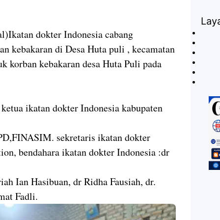
Lay
l)Ikatan dokter Indonesia cabang
an kebakaran di Desa Huta puli , kecamatan
uk korban kebakaran desa Huta Puli pada
 ketua ikatan dokter Indonesia kabupaten
PD,FINASIM. sekretaris ikatan dokter
ion, bendahara ikatan dokter Indonesia :dr
iah Ian Hasibuan, dr Ridha Fausiah, dr.
at Fadli.