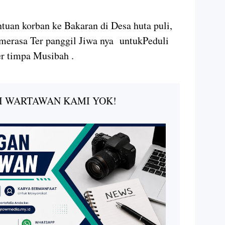
uan korban ke Bakaran di Desa huta puli,
 merasa Ter panggil Jiwa nya untukPeduli
r timpa Musibah .
I WARTAWAN KAMI YOK!