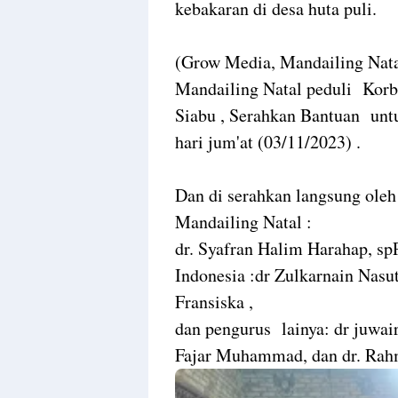
kebakaran di desa huta puli.
(Grow Media, Mandailing Nata
Mandailing Natal peduli Korb
Siabu , Serahkan Bantuan unt
hari jum'at (03/11/2023) .
Dan di serahkan langsung oleh
Mandailing Natal :
dr. Syafran Halim Harahap, sp
Indonesia :dr Zulkarnain Nasut
Fransiska ,
dan pengurus lainya: dr juwair
Fajar Muhammad, dan dr. Rahm