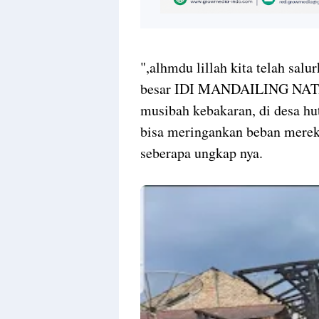
",alhmdu lillah kita telah sal
besar IDI MANDAILING NATAL 
musibah kebakaran, di desa hu
bisa meringankan beban merek
seberapa ungkap nya.