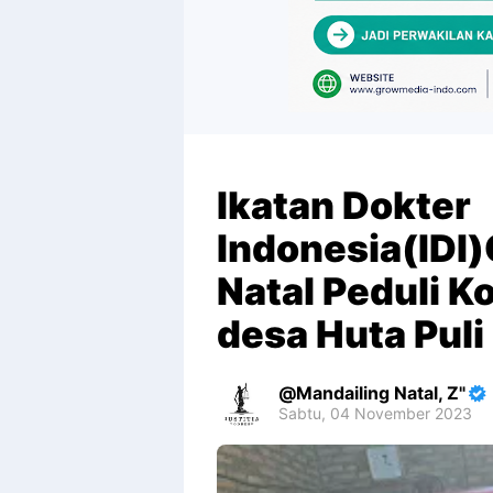
Ikatan Dokter
Indonesia(IDI
Natal Peduli K
desa Huta Puli
Mandailing Natal, Z"
Sabtu, 04 November 2023
Premium
By