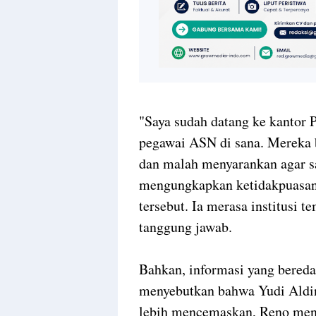
"Saya sudah datang ke kantor 
pegawai ASN di sana. Mereka 
dan malah menyarankan agar say
mengungkapkan ketidakpuasan
tersebut. Ia merasa institusi 
tanggung jawab.
Bahkan, informasi yang bereda
menyebutkan bahwa Yudi Aldin
lebih mencemaskan, Reno men