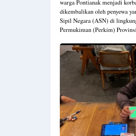
warga Pontianak menjadi korba
dikembalikan oleh penyewa ya
Sipil Negara (ASN) di lingku
Permukiman (Perkim) Provinsi