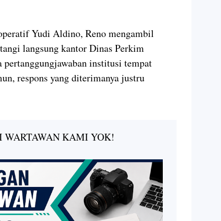
ooperatif Yudi Aldino, Reno mengambil
atangi langsung kantor Dinas Perkim
 pertanggungjawaban institusi tempat
n, respons yang diterimanya justru
I WARTAWAN KAMI YOK!