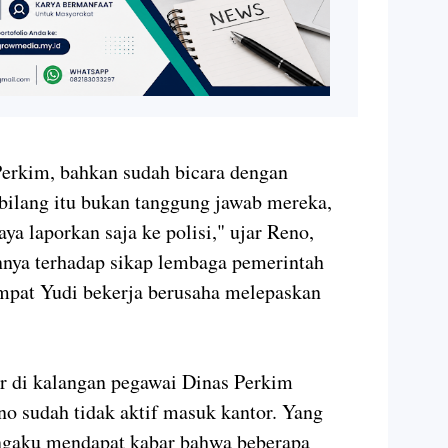
Perkim, bahkan sudah bicara dengan
bilang itu bukan tanggung jawab mereka,
a laporkan saja ke polisi," ujar Reno,
nya terhadap sikap lembaga pemerintah
tempat Yudi bekerja berusaha melepaskan
r di kalangan pegawai Dinas Perkim
o sudah tidak aktif masuk kantor. Yang
gaku mendapat kabar bahwa beberapa