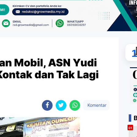
A
an Mobil, ASN Yudi
Kontak dan Tak Lagi
Komentar
B