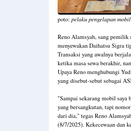
poto:
pelaku pengelapan mobil
Reno Alamsyah, sang pemilik 
menyewakan Daihatsu Sigra ti
Transaksi yang awalnya berjala
ketika masa sewa berakhir, na
Upaya Reno menghubungi Yudi
yang disebut-sebut sebagai ASN
"Sampai sekarang mobil saya 
yang bersangkutan, tapi nomorn
dari dia," tegas Reno Alamsy
(8/7/2025). Kekecewaan dan ke