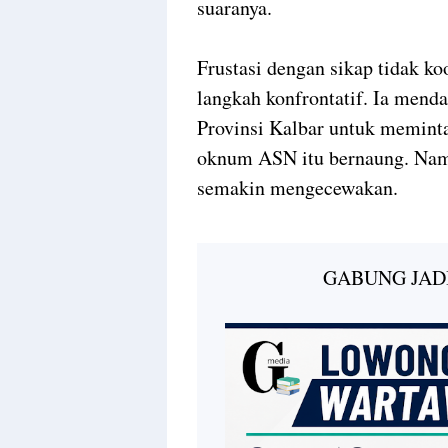
suaranya.
Frustasi dengan sikap tidak k
langkah konfrontatif. Ia mend
Provinsi Kalbar untuk meminta
oknum ASN itu bernaung. Namu
semakin mengecewakan.
GABUNG JAD