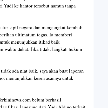
ri Yudi ke kantor tersebut namun tanpa
ratur sipil negara dan mengangkat kembali
berikan ultimatum tegas. Ia memberi
untuk menunjukkan itikad baik
 waktu dekat. Jika tidak, langkah hukum
tidak ada niat baik, saya akan buat laporan
eno, menunjukkan keseriusannya untuk
 Terkininews.com belum berhasil
arifikasi langsung dari Yudi Aldino terkait