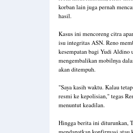
korban lain juga pernah menca
hasil.
Kasus ini mencoreng citra apa
isu integritas ASN. Reno mem
kesempatan bagi Yudi Aldino 
mengembalikan mobilnya dalam
akan ditempuh.
"Saya kasih waktu. Kalau tetap 
resmi ke kepolisian," tegas R
menuntut keadilan.
Hingga berita ini diturunkan,
mendapatkan konfirmasi atau kl