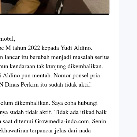
mobil,
pe M tahun 2022 kepada Yudi Aldino.
n lancar itu berubah menjadi masalah serius
mun kendaraan tak kunjung dikembalikan.
 Aldino pun mentah. Nomor ponsel pria
 Dinas Perkim itu sudah tidak aktif.
belum dikembalikan. Saya coba hubungi
ya sudah tidak aktif. Tidak ada itikad baik
ah saat ditemui Growmedia-indo.com, Senin
khawatiran terpancar jelas dari nada