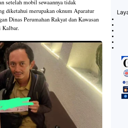
n setelah mobil sewaannya tidak
ng diketahui merupakan oknum Aparatur
Lay
ngan Dinas Perumahan Rakyat dan Kawasan
 Kalbar.