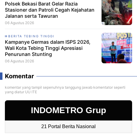
Polsek Bekasi Barat Gelar Razia
Stasioner dan Patroli Cegah Kejahatan
Jalanan serta Tawuran
06 Agustus 2026
BERITA TEBING TINGGI
Kampanye Germas dalam ISPS 2026,
Wali Kota Tebing Tinggi Apresiasi
Penurunan Stunting
06 Agustus 2026
Komentar
komentar yang tampil sepenuhnya tanggung jawab komentator seperti
yang diatur UU ITE
INDOMETRO Grup
21 Portal Berita Nasional