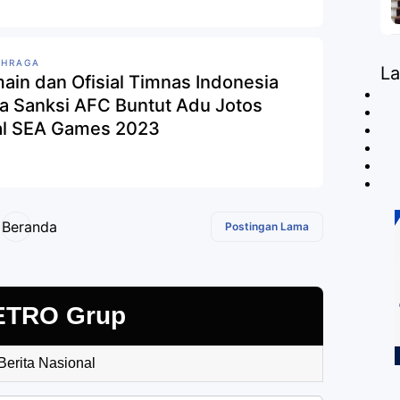
AHRAGA
L
ain dan Ofisial Timnas Indonesia
a Sanksi AFC Buntut Adu Jotos
al SEA Games 2023
Beranda
Postingan Lama
ETRO Grup
 Berita Nasional