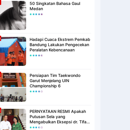
50 Singkatan Bahasa Gaul
Medan
Hadapi Cuaca Ekstrem Pemkab
Bandung Lakukan Pengecekan
Peralatan Kebencanaan
Persiapan Tim Taekwondo
Garut Menjelang UIN
Championship 6
PERNYATAAN RESMI Apakah
Putusan Sela yang
Mengabulkan Eksepsi dr. Tifa
Membuktikan atau Semakin