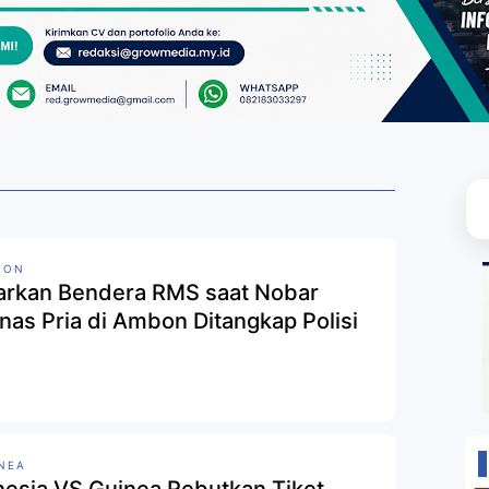
BON
arkan Bendera RMS saat Nobar
nas Pria di Ambon Ditangkap Polisi
NEA