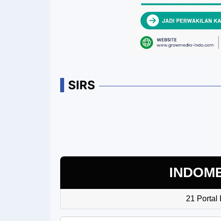
SIRS
INDOM
21 Portal