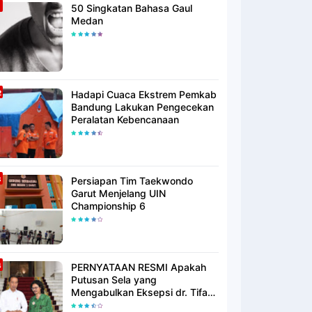
50 Singkatan Bahasa Gaul
Medan
Hadapi Cuaca Ekstrem Pemkab
Bandung Lakukan Pengecekan
Peralatan Kebencanaan
Persiapan Tim Taekwondo
Garut Menjelang UIN
Championship 6
PERNYATAAN RESMI Apakah
Putusan Sela yang
Mengabulkan Eksepsi dr. Tifa
Membuktikan atau Semakin