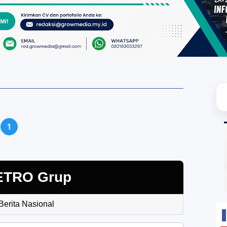
1
ETRO Grup
 Berita Nasional