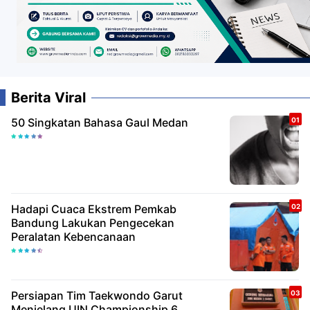
Berita Viral
50 Singkatan Bahasa Gaul Medan
Hadapi Cuaca Ekstrem Pemkab
Bandung Lakukan Pengecekan
Peralatan Kebencanaan
Persiapan Tim Taekwondo Garut
Menjelang UIN Championship 6