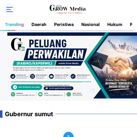
Trending
Daerah
Peristiwa
Nasional
Hukum
Pol
Gubernur sumut
1