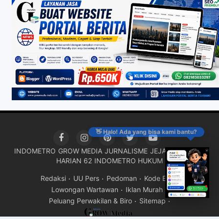
👋 Halo! Ada yang bisa kami bantu?
INDOMETRO
GROW MEDIA
JURNALISME
JEJAK KRIMINAL
HARIAN 62
INDOMETRO HUKUM
Redaksi
UU Pers
Pedoman
Kode Etik
Lowongan Wartawan
Iklan Murah
Peluang Perwakilan & Biro
Sitemap