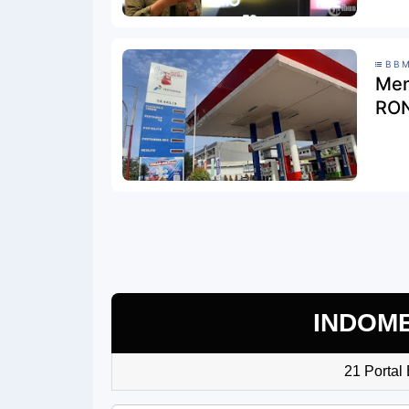
BBM
Men
RON
INDOM
21 Portal