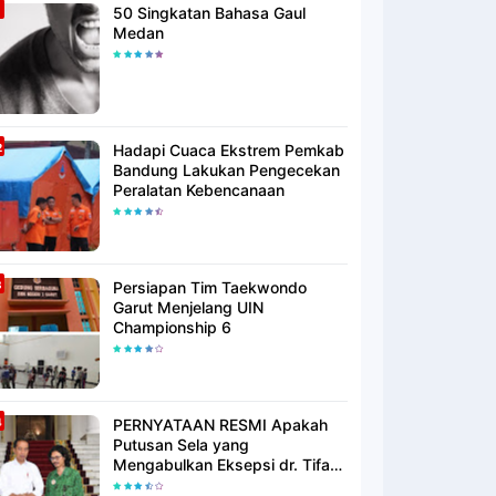
50 Singkatan Bahasa Gaul
Medan
Hadapi Cuaca Ekstrem Pemkab
Bandung Lakukan Pengecekan
Peralatan Kebencanaan
Persiapan Tim Taekwondo
Garut Menjelang UIN
Championship 6
PERNYATAAN RESMI Apakah
Putusan Sela yang
Mengabulkan Eksepsi dr. Tifa
Membuktikan atau Semakin