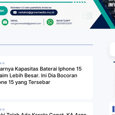
NIS
arnya Kapasitas Baterai Iphone 15
laim Lebih Besar. Ini Dia Bocoran
one 15 yang Tersebar
NIS