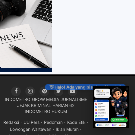
👋 Halo! Ada yang bisa kami bantu?
INDOMETRO
GROW MEDIA
JURNALISME
JEJAK KRIMINAL
HARIAN 62
INDOMETRO HUKUM
Redaksi
UU Pers
Pedoman
Kode Etik
Lowongan Wartawan
Iklan Murah